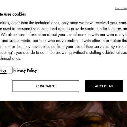
Continue
te uses cookies
kies, other than the technical ones, only once we have received your cons
e used to personalize content and ads, to provide social media features an
c. We also share information about your use of our site with our web analyti
g and social media partners who may combine it with other information tha
o them or that they have collected from your use of their services. By select
cepting", you decide to continue browsing without installing additional coo
chnical ones.
licy
Privacy Policy
CUSTOMIZE
ACCEPT ALL