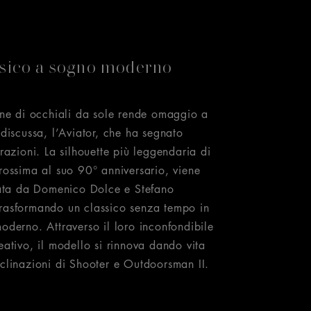
ssico a sogno moderno
one di occhiali da sole rende omaggio a
discussa, l’Aviator, che ha segnato
razioni. La silhouette più leggendaria di
rossima al suo 90° anniversario, viene
tata da Domenico Dolce e Stefano
asformando un classico senza tempo in
oderno. Attraverso il loro inconfondibile
ativo, il modello si rinnova dando vita
clinazioni di Shooter e Outdoorsman II.