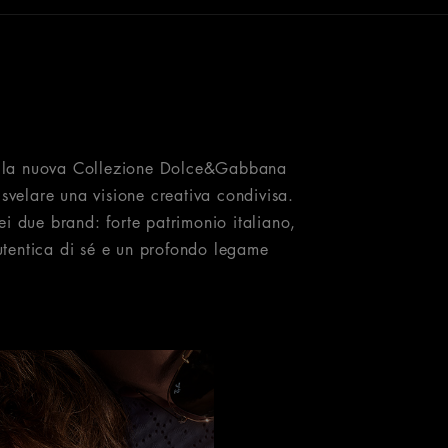
sce la nuova Collezione Dolce&Gabbana
 svelare una visione creativa condivisa.
i due brand: forte patrimonio italiano,
autentica di sé e un profondo legame