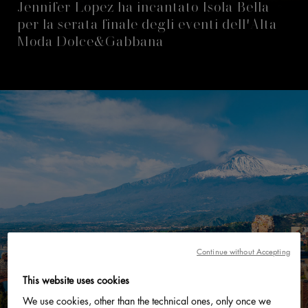
Jennifer Lopez ha incantato Isola Bella
per la serata finale degli eventi dell'Alta
Moda Dolce&Gabbana
Continue without Accepting
This website uses cookies
We use cookies, other than the technical ones, only once we