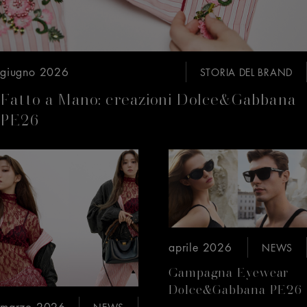
giugno 2026
STORIA DEL BRAND
Fatto a Mano: creazioni Dolce&Gabbana
PE26
aprile 2026
NEWS
Campagna Eyewear
Dolce&Gabbana PE26
marzo 2026