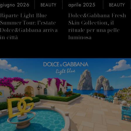
giugno 2026
aprile 2025
BEAUTY
BEAUTY
Riparte Light Blue
Dolce&Gabbana Fresh
Summer Tour: l’estate
Skin Collection, il
Dolce&Gabbana arriva
rituale per una pelle
in città
luminosa