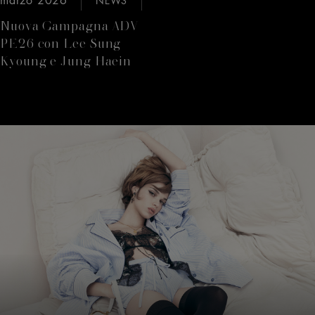
NEWS
Nuova Campagna ADV
PE26 con Lee Sung
Kyoung e Jung Haein